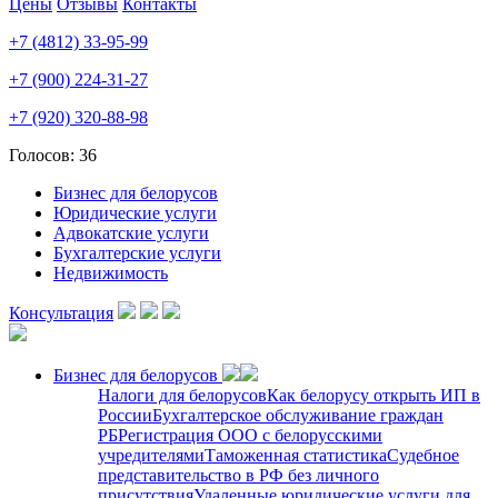
Цены
Отзывы
Контакты
+7 (4812) 33-95-99
+7 (900) 224-31-27
+7 (920) 320-88-98
Голосов: 36
Бизнес для белорусов
Юридические услуги
Адвокатские услуги
Бухгалтерские услуги
Недвижимость
Консультация
Бизнес для белорусов
Налоги для белорусов
Как белорусу открыть ИП в
России
Бухгалтерское обслуживание граждан
РБ
Регистрация ООО с белорусскими
учредителями
Таможенная статистика
Судебное
представительство в РФ без личного
присутствия
Удаленные юридические услуги для