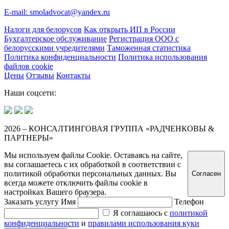
E-mail: smoladvocat@yandex.ru
Налоги для белорусов
Как открыть ИП в России
Бухгалтерское обслуживание
Регистрация ООО с
белорусскими учредителями
Таможенная статистика
Политика конфиденциальности
Политика использования
файлов cookie
Цены
Отзывы
Контакты
Наши соцсети:
2026 – КОНСАЛТИНГОВАЯ ГРУППА «РАДЧЕНКОВЫ &
ПАРТНЕРЫ»
Мы используем файлы Cookie. Оставаясь на сайте,
вы соглашаетесь с их обработкой в соответствии с
политикой обработки персональных данных. Вы
Согласен
всегда можете отключить файлы cookie в
настройках Вашего браузера.
Заказать услугу
Имя
Телефон
Я соглашаюсь с
политикой
конфиденциальности
и
правилами использования куки